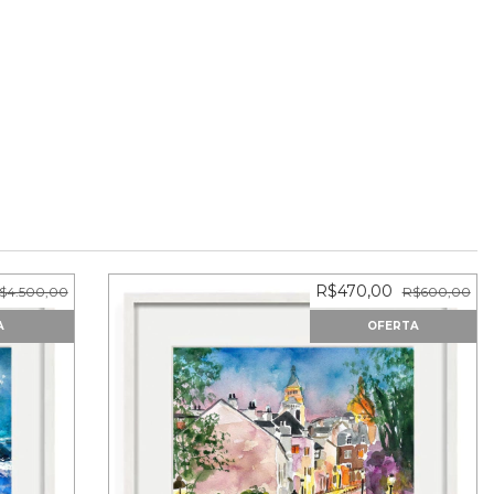
R$470,00
$4.500,00
R$600,00
A
OFERTA