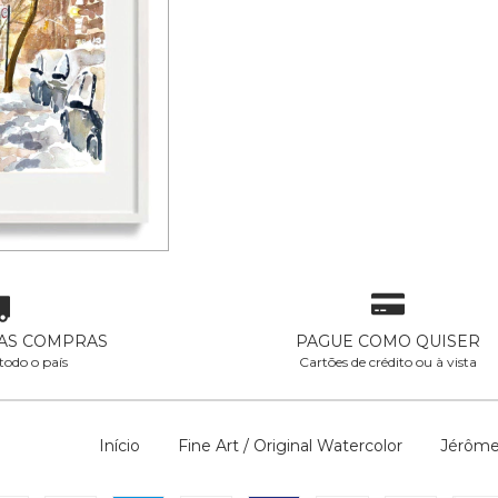
 – ORIGINAL
0
sem juros
AS COMPRAS
PAGUE COMO QUISER
todo o país
Cartões de crédito ou à vista
Início
Fine Art / Original Watercolor
Jérôme