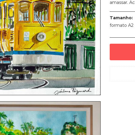
amassar. Ac
Tamanho:
formato A2