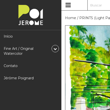
Home
/
PRINTS (Light Pai
Início
Fine Art / Original
Watercolor
Contato
Jérôme Poignard