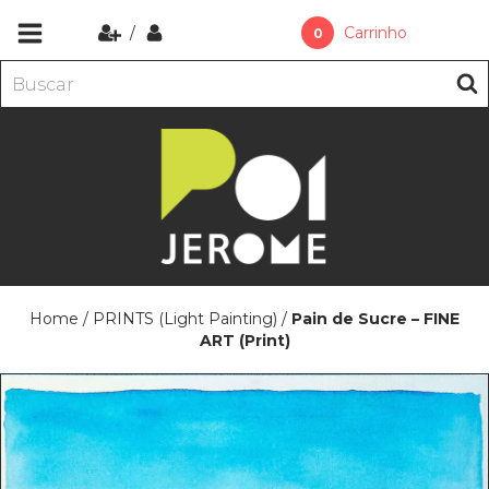
/
Carrinho
0
Home
/
PRINTS (Light Painting)
/
Pain de Sucre – FINE
ART (Print)