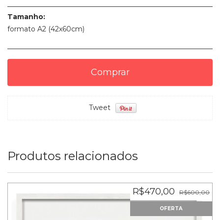
Tamanho:
formato A2 (42x60cm)
Tweet
Produtos relacionados
R$470,00
R$600,00
OFERTA