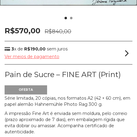
R$570,00
R$840,00
3
x de
R$190,00
sem juros
Ver meios de pagamento
Pain de Sucre – FINE ART (Print)
OFERTA
Série limitada, 20 cópias, nos formatos A2 (42 × 60 cm), em
papel alemão Hahnemühle Photo Rag 300 g.
A impressão Fine Art é enviada sem moldura, pelo correio
(prazo aproximado de 7 dias), em embalagem rígida que
evita dobrar ou amassar. Acompanha certificado de
autenticidade.