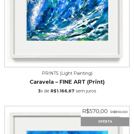
PRINTS (Light Painting)
Caravela – FINE ART (Print)
3
x de
R$1.166,67
sem juros
R$570,00
R$810,00
OFERTA