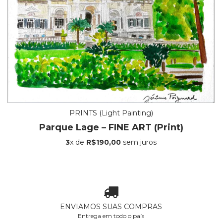
PRINTS (Light Painting)
Parque Lage – FINE ART (Print)
3
x de
R$190,00
sem juros
ENVIAMOS SUAS COMPRAS
Entrega em todo o país